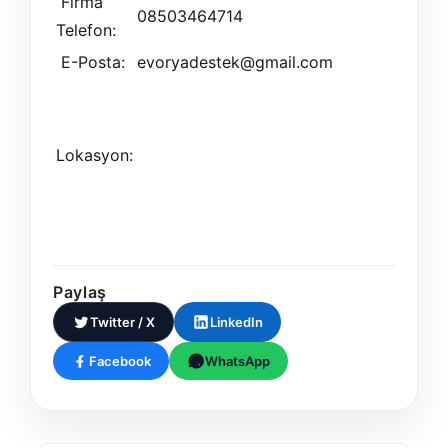
Firma
08503464714
Telefon:
E-Posta:
evoryadestek@gmail.com
Lokasyon:
Paylaş
Twitter / X
LinkedIn
Facebook
WhatsApp