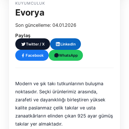
KUYUMCULUK
Evorya
Son güncelleme: 04.01.2026
Paylaş
Twitter / X
LinkedIn
Facebook
WhatsApp
Modern ve şık takı tutkunlarının buluşma
noktasıdır. Seçki ürünlerimiz arasında,
zarafeti ve dayanıklılığı birleştiren yüksek
kalite paslanmaz çelik takılar ve usta
zanaatkârların elinden çıkan 925 ayar gümüş
takılar yer almaktadır.