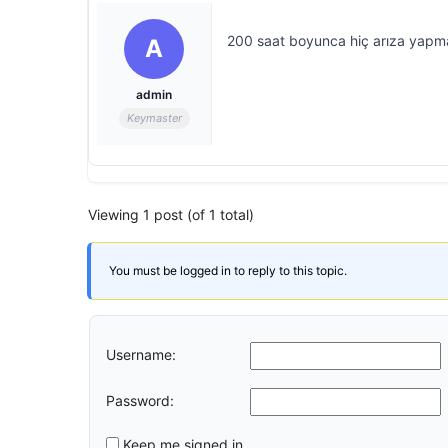
200 saat boyunca hiç arıza yapm
A
admin
Keymaster
Viewing 1 post (of 1 total)
You must be logged in to reply to this topic.
Username:
Password:
Keep me signed in