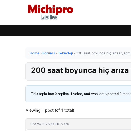
Home
›
Forums
›
Teknoloji
›
200 saat boyunca hiç arıza yapm
200 saat boyunca hiç arıza
This topic has 0 replies, 1 voice, and was last updated
2 mont
Viewing 1 post (of 1 total)
05/25/2026 at 11:15 am