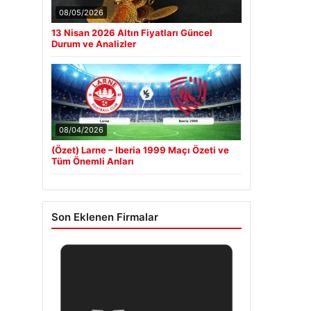
08/05/2026
13 Nisan 2026 Altın Fiyatları Güncel
Durum ve Analizler
08/04/2026
(Özet) Larne – Iberia 1999 Maçı Özeti ve
Tüm Önemli Anları
Son Eklenen Firmalar