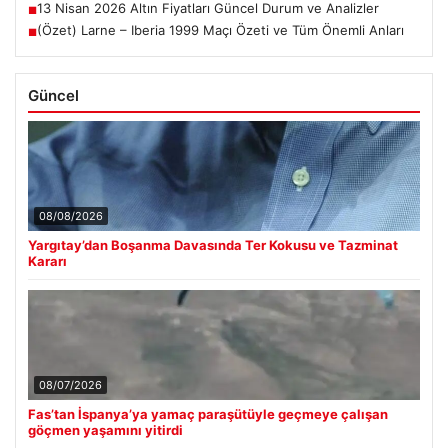
13 Nisan 2026 Altın Fiyatları Güncel Durum ve Analizler
■
(Özet) Larne – Iberia 1999 Maçı Özeti ve Tüm Önemli Anları
■
Güncel
08/08/2026
Yargıtay’dan Boşanma Davasında Ter Kokusu ve Tazminat
Kararı
08/07/2026
Fas’tan İspanya’ya yamaç paraşütüyle geçmeye çalışan
göçmen yaşamını yitirdi