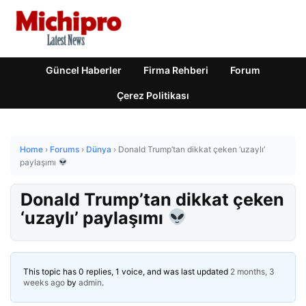
Güncel Haberler
Firma Rehberi
Forum
Çerez Politikası
Home
›
Forums
›
Dünya
›
Donald Trump’tan dikkat çeken ‘uzaylı’
paylaşımı
Donald Trump’tan dikkat çeken
‘uzaylı’ paylaşımı
This topic has 0 replies, 1 voice, and was last updated
2 months, 3
weeks ago
by
admin
.