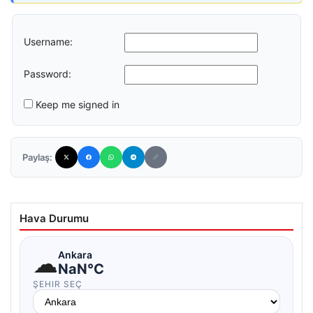
Username:
Password:
Keep me signed in
Paylaş:
Hava Durumu
☁
Ankara
NaN°C
ŞEHIR SEÇ