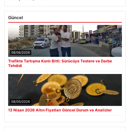
Güncel
08/06/2026
Trafikte Tartışma Kanlı Bitti: Sürücüye Testere ve Darbe
Tehdidi
08/05/2026
13 Nisan 2026 Altın Fiyatları Güncel Durum ve Analizler