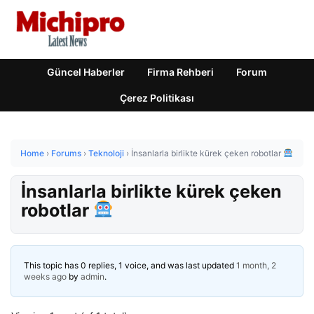
Güncel Haberler
Firma Rehberi
Forum
Çerez Politikası
Home
›
Forums
›
Teknoloji
›
İnsanlarla birlikte kürek çeken robotlar
İnsanlarla birlikte kürek çeken
robotlar
This topic has 0 replies, 1 voice, and was last updated
1 month, 2
weeks ago
by
admin
.