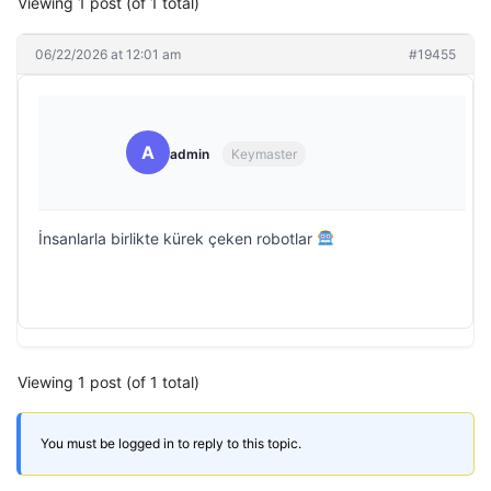
Viewing 1 post (of 1 total)
06/22/2026 at 12:01 am
#19455
A
admin
Keymaster
İnsanlarla birlikte kürek çeken robotlar
Viewing 1 post (of 1 total)
You must be logged in to reply to this topic.