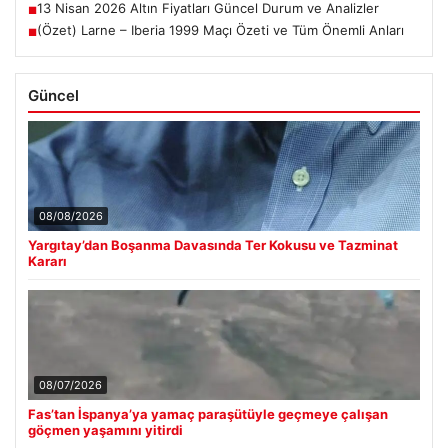
13 Nisan 2026 Altın Fiyatları Güncel Durum ve Analizler
■
(Özet) Larne – Iberia 1999 Maçı Özeti ve Tüm Önemli Anları
■
Güncel
08/08/2026
Yargıtay’dan Boşanma Davasında Ter Kokusu ve Tazminat
Kararı
08/07/2026
Fas’tan İspanya’ya yamaç paraşütüyle geçmeye çalışan
göçmen yaşamını yitirdi