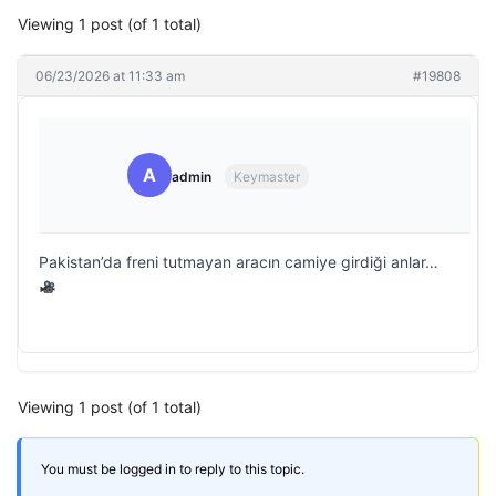
Viewing 1 post (of 1 total)
06/23/2026 at 11:33 am
#19808
A
admin
Keymaster
Pakistan’da freni tutmayan aracın camiye girdiği anlar…
Viewing 1 post (of 1 total)
You must be logged in to reply to this topic.