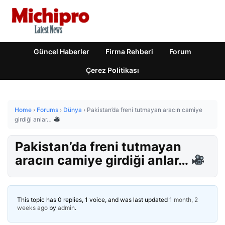
Güncel Haberler
Firma Rehberi
Forum
Çerez Politikası
Home
›
Forums
›
Dünya
›
Pakistan’da freni tutmayan aracın camiye
girdiği anlar…
Pakistan’da freni tutmayan
aracın camiye girdiği anlar…
This topic has 0 replies, 1 voice, and was last updated
1 month, 2
weeks ago
by
admin
.