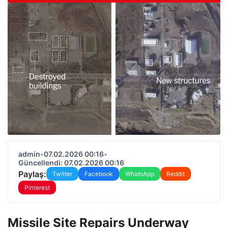
admin
•
07.02.2026 00:16
•
Güncellendi: 07.02.2026 00:16
Paylaş:
Twitter
Facebook
WhatsApp
Reddit
Pinterest
Missile Site Repairs Underway