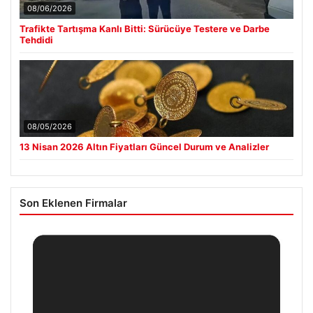
08/06/2026
Trafikte Tartışma Kanlı Bitti: Sürücüye Testere ve Darbe
Tehdidi
08/05/2026
13 Nisan 2026 Altın Fiyatları Güncel Durum ve Analizler
Son Eklenen Firmalar