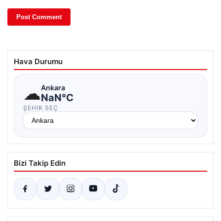
Hava Durumu
☁
Ankara
NaN°C
ŞEHIR SEÇ
Bizi Takip Edin