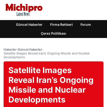
Güncel Haberler
Firma Rehberi
Forum
Çerez Politikası
Haberler
›
Güncel Haberler
›
Satellite Images Reveal Iran’s Ongoing Missile and Nuclear
Developments
Satellite Images
Reveal Iran’s Ongoing
Missile and Nuclear
Developments