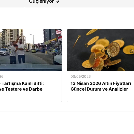
Güçleniyor →
26
08/05/2026
 Tartışma Kanlı Bitti:
13 Nisan 2026 Altın Fiyatları
e Testere ve Darbe
Güncel Durum ve Analizler