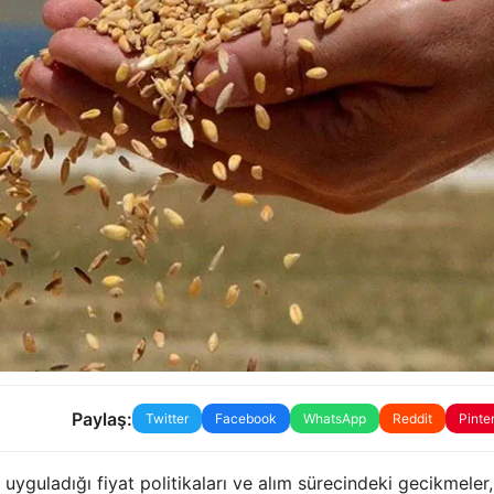
Paylaş:
Twitter
Facebook
WhatsApp
Reddit
Pinte
yguladığı fiyat politikaları ve alım sürecindeki gecikmeler,