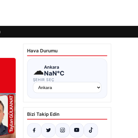
ı
Hava Durumu
☁
Ankara
NaN°C
ŞEHIR SEÇ
Bizi Takip Edin