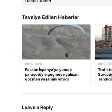
Destek Kararı
Tavsiye Edilen Haberler
08/07/2026
08/06/20
Fas’tan İspanya’ya yamaç
Trafikte
paraşütüyle geçmeye çalışan
Sürücüy
göçmen yaşamını yitirdi
Tehdidi
Leave a Reply