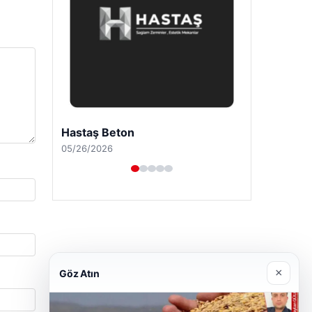
Prenses Night Club
04/29/2026
×
Göz Atın