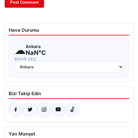
Hava Durumu
☁
Ankara
NaN°C
ŞEHIR SEÇ
Bizi Takip Edin
Yan Manşet