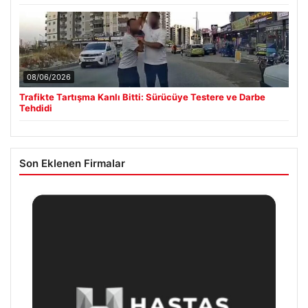
08/06/2026
Trafikte Tartışma Kanlı Bitti: Sürücüye Testere ve Darbe
Tehdidi
Son Eklenen Firmalar