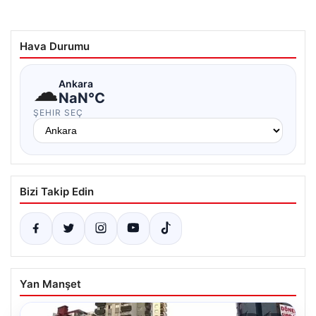
Hava Durumu
☁
Ankara
NaN°C
ŞEHIR SEÇ
Bizi Takip Edin
Yan Manşet