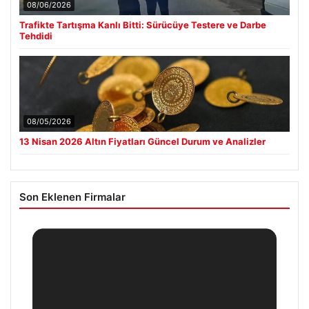
08/06/2026
Trafikte Tartışma Kanlı Bitti: Sürücüye Testere ve Darbe
Tehdidi
08/05/2026
13 Nisan 2026 Altın Fiyatları Güncel Durum ve Analizler
Son Eklenen Firmalar