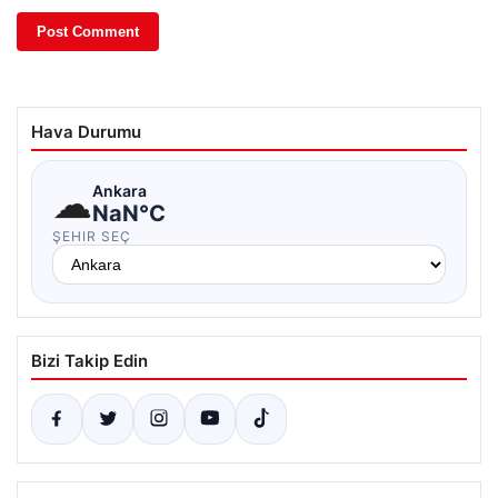
Hava Durumu
☁
Ankara
NaN°C
ŞEHIR SEÇ
Bizi Takip Edin