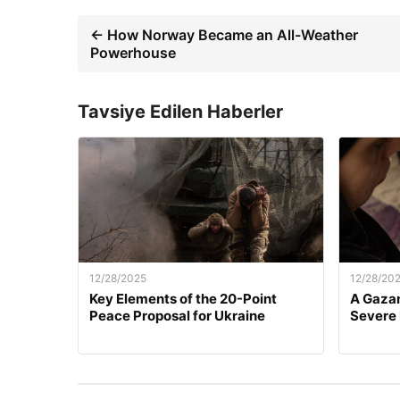
← How Norway Became an All-Weather
Powerhouse
Tavsiye Edilen Haberler
12/28/2025
12/28/20
Key Elements of the 20-Point
A Gazan
Peace Proposal for Ukraine
Severe