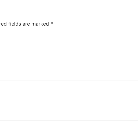
red fields are marked
*