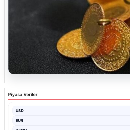
05.08.2026
13 Nisan 2026 Altın Fiyatları Güncel Durum ve
Piyasa Verileri
Altın piyasasında hareketlilik, son dönemde yaşanan uluslararası 
USD
EUR