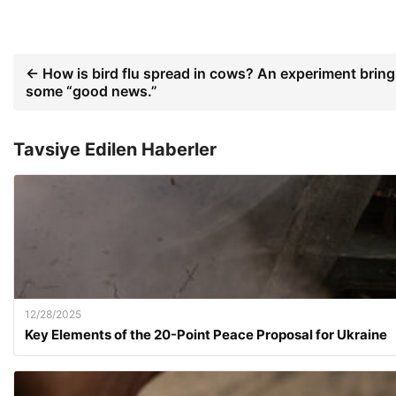
← How is bird flu spread in cows? An experiment brin
some “good news.”
Tavsiye Edilen Haberler
12/28/2025
Key Elements of the 20-Point Peace Proposal for Ukraine