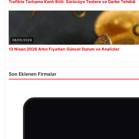
Trafikte Tartışma Kanlı Bitti: Sürücüye Testere ve Darbe Tehdidi
08/05/2026
13 Nisan 2026 Altın Fiyatları Güncel Durum ve Analizler
Son Eklenen Firmalar