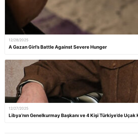
12/28/2025
A Gazan Girl’s Battle Against Severe Hunger
12/27/2025
Libya’nın Genelkurmay Başkanı ve 4 Kişi Türkiye’de Uçak 