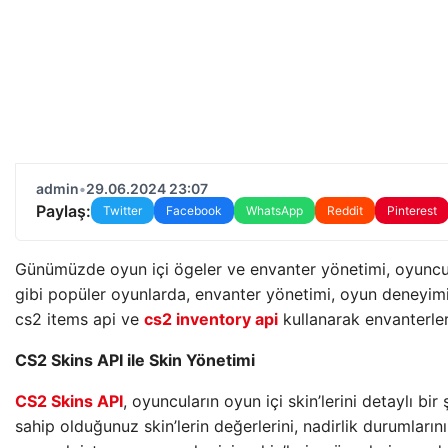
admin
•
29.06.2024 23:07
Paylaş:
Twitter
Facebook
WhatsApp
Reddit
Pinterest
Günümüzde oyun içi ögeler ve envanter yönetimi, oyuncul
gibi popüler oyunlarda, envanter yönetimi, oyun deneyimin
cs2 items api ve
cs2 inventory api
kullanarak envanterleri
CS2 Skins API ile Skin Yönetimi
CS2 Skins API
, oyuncuların oyun içi skin’lerini detaylı b
sahip olduğunuz skin’lerin değerlerini, nadirlik durumlarını 