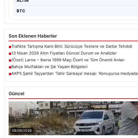
ALTIN
BTC
Son Eklenen Haberler
Trafikte Tartışma Kanlı Bitti: Sürücüye Testere ve Darbe Tehdidi
■
13 Nisan 2026 Altın Fiyatları Güncel Durum ve Analizler
■
(Özet) Larne – Iberia 1999 Maçı Özeti ve Tüm Önemli Anları
■
Bahçe Mutfakları ve Şık Yaşam Bölgeleri
■
AKP’li Şamil Tayyar’dan ‘Tahir Sarıkaya’ mesajı: ‘Konuşursa medyad
■
Güncel
08/06/2026