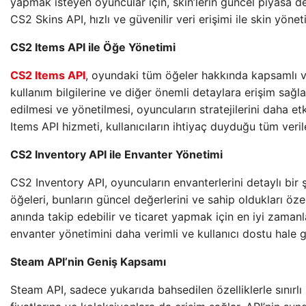
yapmak isteyen oyuncular için, skin’lerin güncel piyasa 
CS2 Skins API, hızlı ve güvenilir veri erişimi ile skin yönet
CS2 Items API ile Öğe Yönetimi
CS2 Items API
, oyundaki tüm öğeler hakkında kapsamlı ve d
kullanım bilgilerine ve diğer önemli detaylara erişim sağla
edilmesi ve yönetilmesi, oyuncuların stratejilerini daha e
Items API hizmeti, kullanıcıların ihtiyaç duyduğu tüm veril
CS2 Inventory API ile Envanter Yönetimi
CS2 Inventory API, oyuncuların envanterlerini detaylı bir 
öğeleri, bunların güncel değerlerini ve sahip oldukları özel
anında takip edebilir ve ticaret yapmak için en iyi zaman
envanter yönetimini daha verimli ve kullanıcı dostu hale ge
Steam API’nin Geniş Kapsamı
Steam API, sadece yukarıda bahsedilen özelliklerle sınırlı