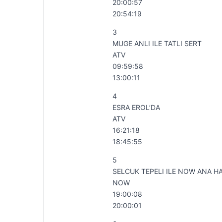
20:00:57
20:54:19
3
MUGE ANLI ILE TATLI SERT
ATV
09:59:58
13:00:11
4
ESRA EROL’DA
ATV
16:21:18
18:45:55
5
SELCUK TEPELI ILE NOW ANA H
NOW
19:00:08
20:00:01