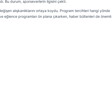
ı. Bu durum, sporseverlerin ilgisini çekti.
 değişen alışkanlıklarını ortaya koydu. Program tercihleri hangi yönde
i ve eğlence programları ön plana çıkarken, haber bültenleri de önemli 