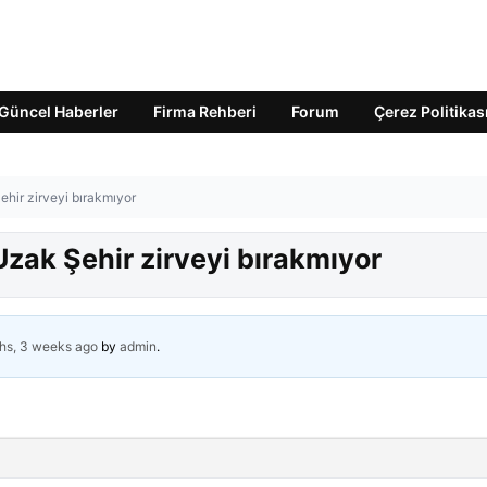
Güncel Haberler
Firma Rehberi
Forum
Çerez Politikas
ehir zirveyi bırakmıyor
Uzak Şehir zirveyi bırakmıyor
hs, 3 weeks ago
by
admin
.