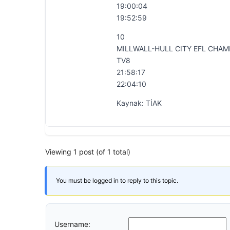
19:00:04
19:52:59
10
MILLWALL-HULL CITY EFL CHAM
TV8
21:58:17
22:04:10
Kaynak: TİAK
Viewing 1 post (of 1 total)
You must be logged in to reply to this topic.
Username: