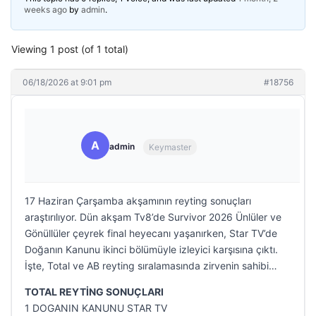
weeks ago
by
admin
.
Viewing 1 post (of 1 total)
06/18/2026 at 9:01 pm
#18756
A
admin
Keymaster
17 Haziran Çarşamba akşamının reyting sonuçları
araştırılıyor. Dün akşam Tv8’de Survivor 2026 Ünlüler ve
Gönüllüler çeyrek final heyecanı yaşanırken, Star TV’de
Doğanın Kanunu ikinci bölümüyle izleyici karşısına çıktı.
İşte, Total ve AB reyting sıralamasında zirvenin sahibi…
TOTAL REYTİNG SONUÇLARI
1 DOGANIN KANUNU STAR TV