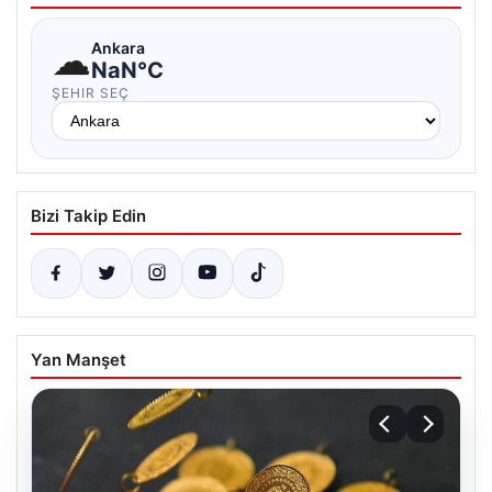
☁
Ankara
NaN°C
ŞEHIR SEÇ
Bizi Takip Edin
Yan Manşet