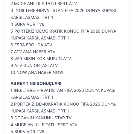
2 MUGE ANLI ILE TATLI SERT ATV
3 INGILTERE-HIRVATISTAN FIFA 2026 DUNYA KUPASI
KARSILASMASI TRT 1
4 SURVIVOR TV8
5 PORTEKIZ-DEMOKRATIK KONGO FIFA 2026 DUNYA
KUPASI KARSILASMASI TRT 1
6 ESRA EROL’DA ATV
7 ATV ANA HABER ATV
8 VAR MISIN YOK MUSUN ATV
9 ATV GUN ORTASI ATV
10 NOW ANA HABER NOW
AB REYTİNG SONUÇLARI
1 INGILTERE-HIRVATISTAN FIFA 2026 DUNYA KUPASI
KARSILASMASI TRT 1
2 PORTEKIZ-DEMOKRATIK KONGO FIFA 2026 DUNYA
KUPASI KARSILASMASI TRT 1
3 DOGANIN KANUNU STAR TV
4 MUGE ANLI ILE TATLI SERT ATV
5 SURVIVOR TV8