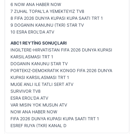
6 NOW ANA HABER NOW
7 ZUHAL TOPAL’LA YEMEKTEYIZ TV8
8 FIFA 2026 DUNYA KUPASI KUPA SAATI TRT 1
9 DOGANIN KANUNU (TKR) STAR TV
10 ESRA EROL’DA ATV
ABC1 REYTİNG SONUÇLARI
INGILTERE-HIRVATISTAN FIFA 2026 DUNYA KUPASI
KARSILASMASI TRT 1
DOGANIN KANUNU STAR TV
PORTEKIZ-DEMOKRATIK KONGO FIFA 2026 DUNYA
KUPASI KARSILASMASI TRT 1
MUGE ANLI ILE TATLI SERT ATV
SURVIVOR TV8
ESRA EROL’DA ATV
VAR MISIN YOK MUSUN ATV
NOW ANA HABER NOW
FIFA 2026 DUNYA KUPASI KUPA SAATI TRT 1
ESREF RUYA (TKR) KANAL D