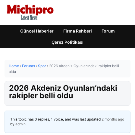
Güncel Haberler
Firma Rehberi
Forum
Çerez Politikası
Home
›
Forums
›
Spor
›
2026 Akdeniz Oyunları’ndaki rakipler belli
oldu
2026 Akdeniz Oyunları’ndaki
rakipler belli oldu
This topic has 0 replies, 1 voice, and was last updated
2 months ago
by
admin
.