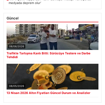
medyada deprem olur’
Güncel
08/06/2026
Trafikte Tartışma Kanlı Bitti: Sürücüye Testere ve Darbe
Tehdidi
08/05/2026
13 Nisan 2026 Altın Fiyatları Güncel Durum ve Analizler