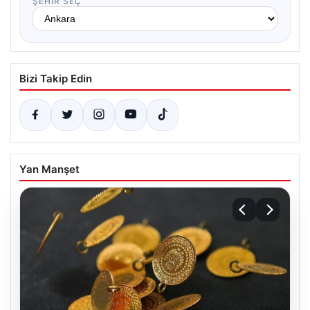
ŞEHIR SEÇ
Bizi Takip Edin
Yan Manşet