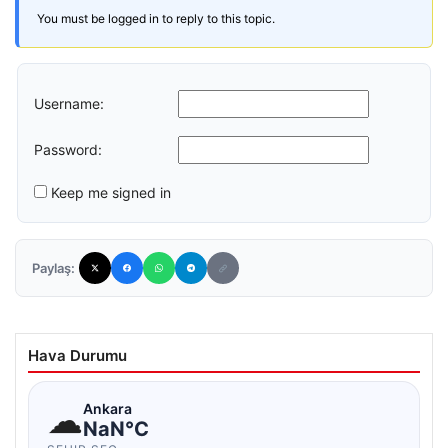
You must be logged in to reply to this topic.
Username:
Password:
Keep me signed in
Paylaş:
Hava Durumu
☁
Ankara
NaN°C