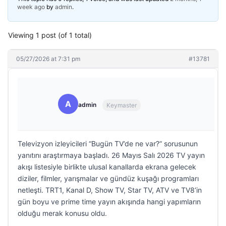
week ago
by
admin
.
Viewing 1 post (of 1 total)
05/27/2026 at 7:31 pm
#13781
A
admin
Keymaster
Televizyon izleyicileri “Bugün TV’de ne var?” sorusunun
yanıtını araştırmaya başladı. 26 Mayıs Salı 2026 TV yayın
akışı listesiyle birlikte ulusal kanallarda ekrana gelecek
diziler, filmler, yarışmalar ve gündüz kuşağı programları
netleşti. TRT1, Kanal D, Show TV, Star TV, ATV ve TV8’in
gün boyu ve prime time yayın akışında hangi yapımların
olduğu merak konusu oldu.