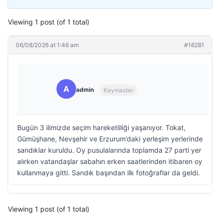
Viewing 1 post (of 1 total)
06/08/2026 at 1:46 am
#16281
A
admin
Keymaster
Bugün 3 ilimizde seçim hareketliliği yaşanıyor. Tokat,
Gümüşhane, Nevşehir ve Erzurum’daki yerleşim yerlerinde
sandıklar kuruldu. Oy pusulalarında toplamda 27 parti yer
alırken vatandaşlar sabahın erken saatlerinden itibaren oy
kullanmaya gitti. Sandık başından ilk fotoğraflar da geldi.
Viewing 1 post (of 1 total)