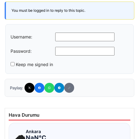
You must be logged in to reply to this topic.
Username:
Password:
Keep me signed in
Paylaş:
Hava Durumu
☁
Ankara
NaN°C