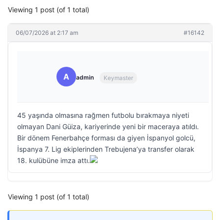
Viewing 1 post (of 1 total)
06/07/2026 at 2:17 am
#16142
A
admin
Keymaster
45 yaşında olmasına rağmen futbolu bırakmaya niyeti
olmayan Dani Güiza, kariyerinde yeni bir maceraya atıldı.
Bir dönem Fenerbahçe forması da giyen İspanyol golcü,
İspanya 7. Lig ekiplerinden Trebujena’ya transfer olarak
18. kulübüne imza attı.
Viewing 1 post (of 1 total)