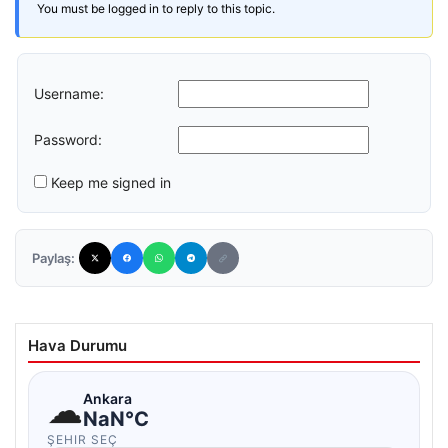
You must be logged in to reply to this topic.
Username:
Password:
Keep me signed in
Paylaş:
Hava Durumu
☁
Ankara
NaN°C
ŞEHIR SEÇ