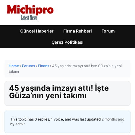
Güncel Haberler
Firma Rehberi
Forum
Çerez Politikası
Home
›
Forums
›
Finans
›
45 yaşında imzayı attı! İşte Güiza’nın yeni
takımı
45 yaşında imzayı attı! İşte
Güiza’nın yeni takımı
This topic has 0 replies, 1 voice, and was last updated
2 months ago
by
admin
.