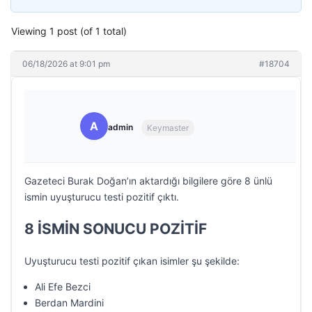
Viewing 1 post (of 1 total)
06/18/2026 at 9:01 pm
#18704
A
admin
Keymaster
Gazeteci Burak Doğan’ın aktardığı bilgilere göre 8 ünlü
ismin uyuşturucu testi pozitif çıktı.
8 İSMİN SONUCU POZİTİF
Uyuşturucu testi pozitif çıkan isimler şu şekilde:
Ali Efe Bezci
Berdan Mardini