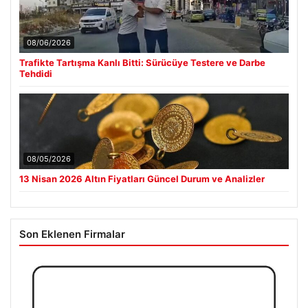
08/06/2026
Trafikte Tartışma Kanlı Bitti: Sürücüye Testere ve Darbe
Tehdidi
08/05/2026
13 Nisan 2026 Altın Fiyatları Güncel Durum ve Analizler
Son Eklenen Firmalar