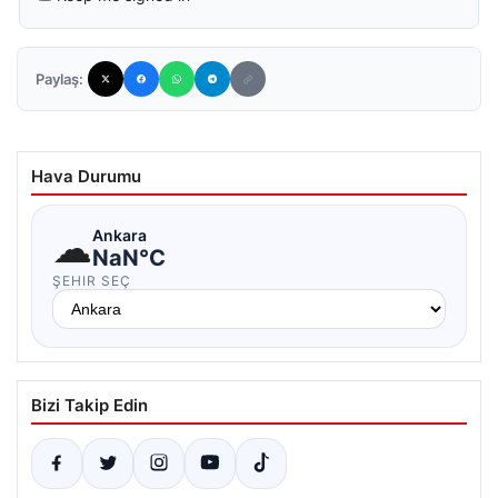
Paylaş:
Hava Durumu
☁
Ankara
NaN°C
ŞEHIR SEÇ
Bizi Takip Edin