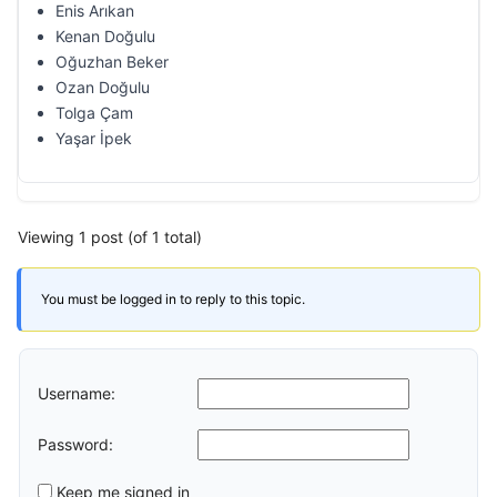
Enis Arıkan
Kenan Doğulu
Oğuzhan Beker
Ozan Doğulu
Tolga Çam
Yaşar İpek
Viewing 1 post (of 1 total)
You must be logged in to reply to this topic.
Username:
Password:
Keep me signed in