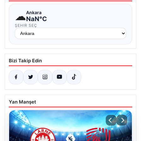
☁
Ankara
NaN°C
ŞEHIR SEÇ
Bizi Takip Edin
Yan Manşet