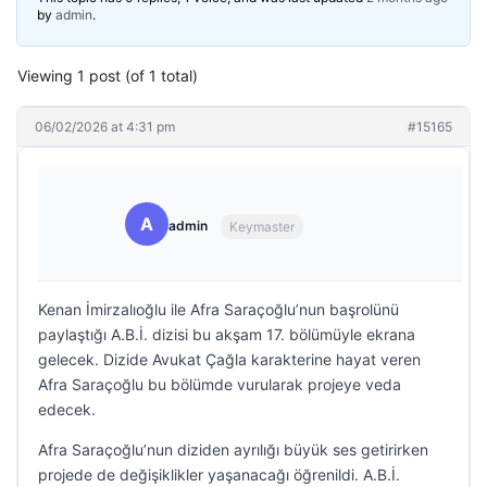
by
admin
.
Viewing 1 post (of 1 total)
06/02/2026 at 4:31 pm
#15165
A
admin
Keymaster
Kenan İmirzalıoğlu ile Afra Saraçoğlu’nun başrolünü
paylaştığı A.B.İ. dizisi bu akşam 17. bölümüyle ekrana
gelecek. Dizide Avukat Çağla karakterine hayat veren
Afra Saraçoğlu bu bölümde vurularak projeye veda
edecek.
Afra Saraçoğlu’nun diziden ayrılığı büyük ses getirirken
projede de değişiklikler yaşanacağı öğrenildi. A.B.İ.