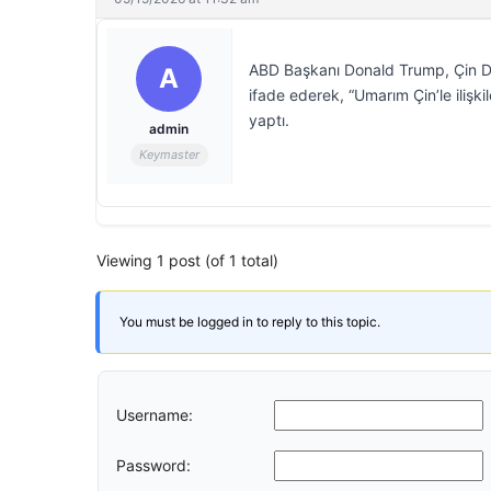
ABD Başkanı Donald Trump, Çin Devl
A
ifade ederek, “Umarım Çin’le ilişk
yaptı.
admin
Keymaster
Viewing 1 post (of 1 total)
You must be logged in to reply to this topic.
Username:
Password: