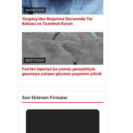
08/08/2026
Yargıtay’dan Boşanma Davasında Ter
Kokusu ve Tazminat Kararı
08/07/2026
Fas’tan İspanya’ya yamaç paraşütüyle
geçmeye çalışan göçmen yaşamını yitirdi
Son Eklenen Firmalar