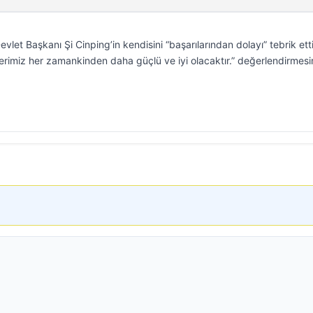
et Başkanı Şi Cinping’in kendisini “başarılarından dolayı” tebrik etti
ilerimiz her zamankinden daha güçlü ve iyi olacaktır.” değerlendirmesi