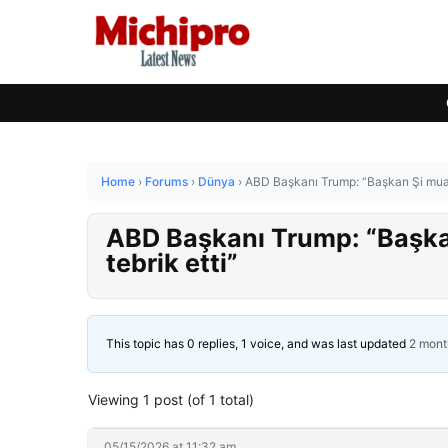
Home
›
Forums
›
Dünya
›
ABD Başkanı Trump: “Başkan Şi muazz
ABD Başkanı Trump: “Başkan
tebrik etti”
This topic has 0 replies, 1 voice, and was last updated
2 mont
Viewing 1 post (of 1 total)
05/15/2026 at 11:32 am