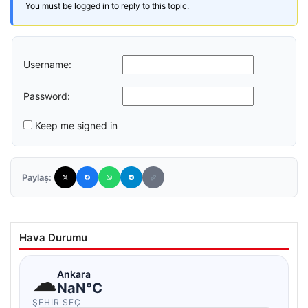
You must be logged in to reply to this topic.
Username:
Password:
Keep me signed in
Paylaş:
Hava Durumu
☁
Ankara
NaN°C
ŞEHIR SEÇ