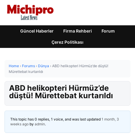
Güncel Haberler
Firma Rehberi
Forum
Çerez Politikası
Home
›
Forums
›
Dünya
›
ABD helikopteri Hürmüz’de düştü!
Mürettebat kurtarıldı
ABD helikopteri Hürmüz’de
düştü! Mürettebat kurtarıldı
This topic has 0 replies, 1 voice, and was last updated
1 month, 3
weeks ago
by
admin
.