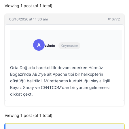
Viewing 1 post (of 1 total)
06/10/2026 at 11:30 am
#16772
A
admin
Keymaster
Orta Doğu’da hareketlilik devam ederken Hürmüz
Boğazı’nda ABD’ye ait Apache tipi bir helikopterin
düştüğü belirtildi. Mürettebatın kurtulduğu olayla ilgili
Beyaz Saray ve CENTCOM’dan bir yorum gelmemesi
dikkat çekti.
Viewing 1 post (of 1 total)