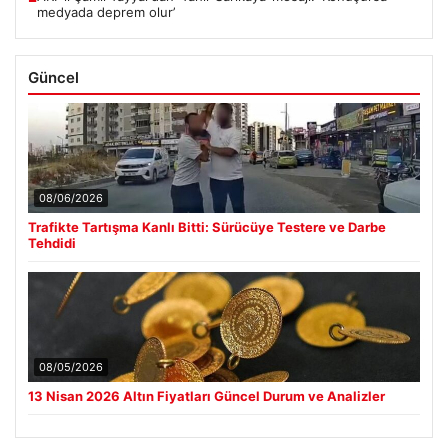
medyada deprem olur’
Güncel
08/06/2026
Trafikte Tartışma Kanlı Bitti: Sürücüye Testere ve Darbe
Tehdidi
08/05/2026
13 Nisan 2026 Altın Fiyatları Güncel Durum ve Analizler