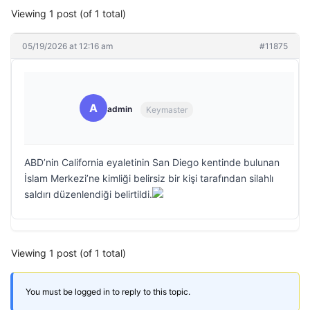
Viewing 1 post (of 1 total)
05/19/2026 at 12:16 am
#11875
A
admin
Keymaster
ABD’nin California eyaletinin San Diego kentinde bulunan
İslam Merkezi’ne kimliği belirsiz bir kişi tarafından silahlı
saldırı düzenlendiği belirtildi.
Viewing 1 post (of 1 total)
You must be logged in to reply to this topic.