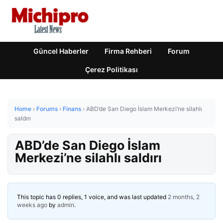
Güncel Haberler
Firma Rehberi
Forum
Çerez Politikası
Home
›
Forums
›
Finans
›
ABD’de San Diego İslam Merkezi’ne silahlı
saldırı
ABD’de San Diego İslam
Merkezi’ne silahlı saldırı
This topic has 0 replies, 1 voice, and was last updated
2 months, 2
weeks ago
by
admin
.