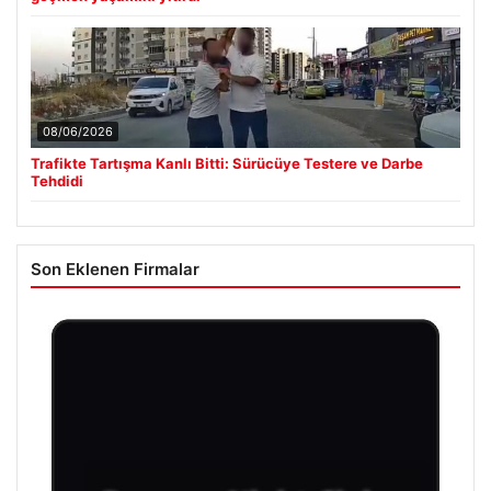
08/06/2026
Trafikte Tartışma Kanlı Bitti: Sürücüye Testere ve Darbe
Tehdidi
Son Eklenen Firmalar