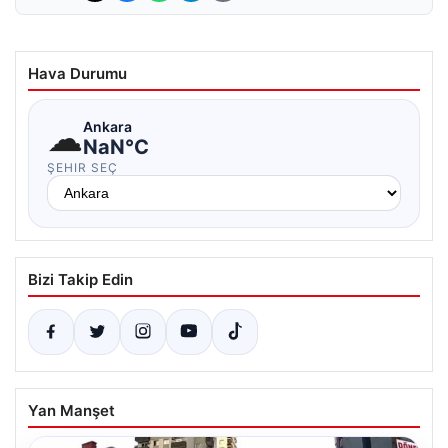
Hava Durumu
☁
Ankara
NaN°C
ŞEHIR SEÇ
Bizi Takip Edin
Yan Manşet