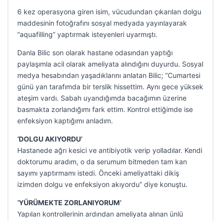
6 kez operasyona giren isim, vücudundan çıkarılan dolgu
maddesinin fotoğrafını sosyal medyada yayınlayarak
“aquafilling” yaptırmak isteyenleri uyarmıştı.
Danla Bilic son olarak hastane odasından yaptığı
paylaşımla acil olarak ameliyata alındığını duyurdu. Sosyal
medya hesabından yaşadıklarını anlatan Bilic; ”Cumartesi
günü yan tarafımda bir terslik hissettim. Aynı gece yüksek
ateşim vardı. Sabah uyandığımda bacağımın üzerine
basmakta zorlandığımı fark ettim. Kontrol ettiğimde ise
enfeksiyon kaptığımı anladım.
‘DOLGU AKIYORDU’
Hastanede ağrı kesici ve antibiyotik verip yolladılar. Kendi
doktorumu aradım, o da serumum bitmeden tam kan
sayımı yaptırmamı istedi. Önceki ameliyattaki dikiş
izimden dolgu ve enfeksiyon akıyordu” diye konuştu.
‘YÜRÜMEKTE ZORLANIYORUM’
Yapılan kontrollerinin ardından ameliyata alınan ünlü