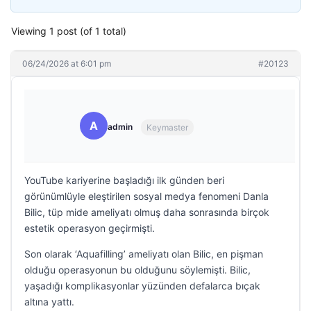
Viewing 1 post (of 1 total)
06/24/2026 at 6:01 pm
#20123
A
admin
Keymaster
YouTube kariyerine başladığı ilk günden beri
görünümlüyle eleştirilen sosyal medya fenomeni Danla
Bilic, tüp mide ameliyatı olmuş daha sonrasında birçok
estetik operasyon geçirmişti.
Son olarak ‘Aquafilling’ ameliyatı olan Bilic, en pişman
olduğu operasyonun bu olduğunu söylemişti. Bilic,
yaşadığı komplikasyonlar yüzünden defalarca bıçak
altına yattı.