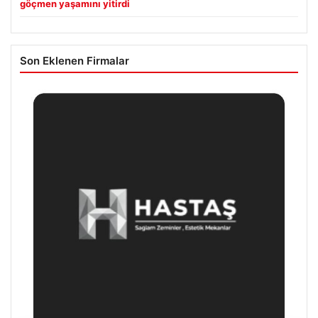
göçmen yaşamını yitirdi
Son Eklenen Firmalar