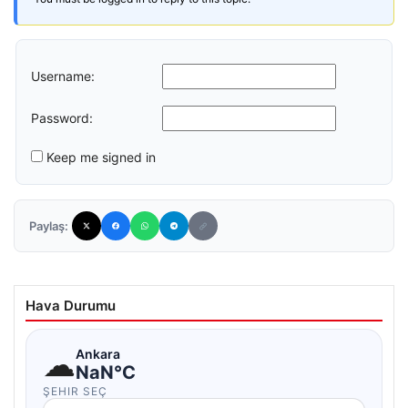
Username:
Password:
Keep me signed in
Paylaş:
Hava Durumu
☁
Ankara
NaN°C
ŞEHIR SEÇ