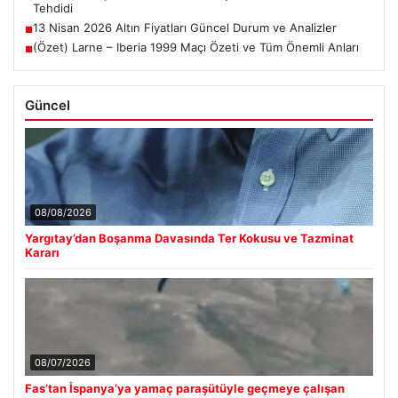
Tehdidi
13 Nisan 2026 Altın Fiyatları Güncel Durum ve Analizler
■
(Özet) Larne – Iberia 1999 Maçı Özeti ve Tüm Önemli Anları
■
Güncel
08/08/2026
Yargıtay’dan Boşanma Davasında Ter Kokusu ve Tazminat
Kararı
08/07/2026
Fas’tan İspanya’ya yamaç paraşütüyle geçmeye çalışan