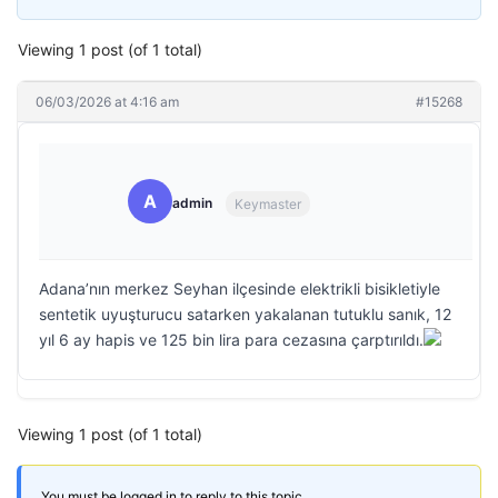
Viewing 1 post (of 1 total)
06/03/2026 at 4:16 am
#15268
A
admin
Keymaster
Adana’nın merkez Seyhan ilçesinde elektrikli bisikletiyle
sentetik uyuşturucu satarken yakalanan tutuklu sanık, 12
yıl 6 ay hapis ve 125 bin lira para cezasına çarptırıldı.
Viewing 1 post (of 1 total)
You must be logged in to reply to this topic.