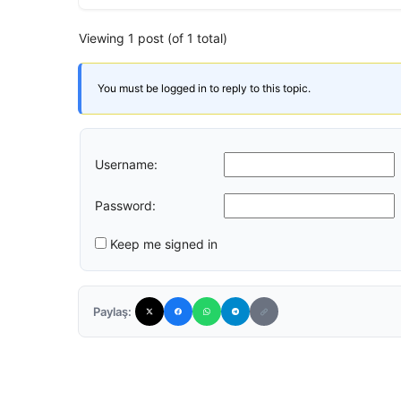
Viewing 1 post (of 1 total)
You must be logged in to reply to this topic.
Username:
Password:
Keep me signed in
Paylaş: