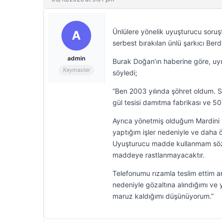
Ünlülere yönelik uyuşturucu soruş
A
serbest bırakılan ünlü şarkıcı Berd
admin
Burak Doğan’ın haberine göre, uyu
Keymaster
söyledi;
“Ben 2003 yılında şöhret oldum. 
gül tesisi damıtma fabrikası ve 5
Ayrıca yönetmiş olduğum Mardini 
yaptığım işler nedeniyle ve daha
Uyuşturucu madde kullanmam söz 
maddeye rastlanmayacaktır.
Telefonumu rızamla teslim ettim an
nedeniyle gözaltına alındığımı ve 
maruz kaldığımı düşünüyorum.”