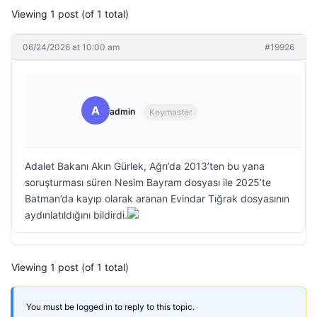
Viewing 1 post (of 1 total)
06/24/2026 at 10:00 am
#19926
A
admin
Keymaster
Adalet Bakanı Akın Gürlek, Ağrı’da 2013’ten bu yana
soruşturması süren Nesim Bayram dosyası ile 2025’te
Batman’da kayıp olarak aranan Evindar Tığrak dosyasının
aydınlatıldığını bildirdi.
Viewing 1 post (of 1 total)
You must be logged in to reply to this topic.