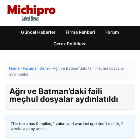
Güncel Haberler
Firma Rehberi
Forum
Çerez Politikası
Home
›
Forums
›
Genel
›
Ağrı ve Batman’daki faili meçhul dosyalar
aydınlatıldı
Ağrı ve Batman’daki faili
meçhul dosyalar aydınlatıldı
This topic has 0 replies, 1 voice, and was last updated
1 month, 2
weeks ago
by
admin
.