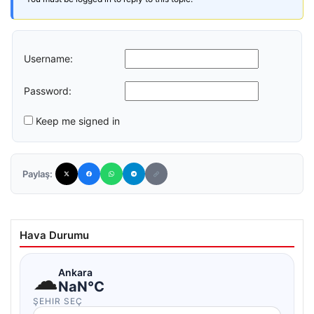
Username:
Password:
Keep me signed in
Paylaş:
Hava Durumu
☁
Ankara
NaN°C
ŞEHIR SEÇ