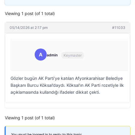
Viewing 1 post (of 1 total)
05/14/2026 at 2:17 pm
#11033
A
admin
Keymaster
Gözler bugün AK Parti’ye katılan Afyonkarahisar Belediye
Başkanı Burcu Köksal’daydı. Köksal’ın AK Parti rozetiyle ilk
açıklamasında kullandığı ifadeler dikkat çekti.
Viewing 1 post (of 1 total)
You must be logged in to reply to this topic.