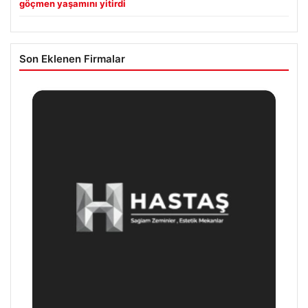
göçmen yaşamını yitirdi
Son Eklenen Firmalar