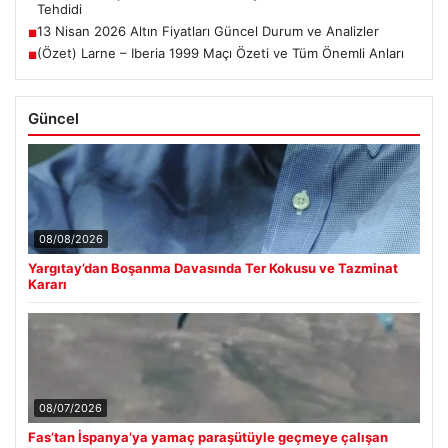
Tehdidi
13 Nisan 2026 Altın Fiyatları Güncel Durum ve Analizler
■
(Özet) Larne – Iberia 1999 Maçı Özeti ve Tüm Önemli Anları
■
Güncel
08/08/2026
Yargıtay’dan Boşanma Davasında Ter Kokusu ve Tazminat
Kararı
08/07/2026
Fas’tan İspanya’ya yamaç paraşütüyle geçmeye çalışan