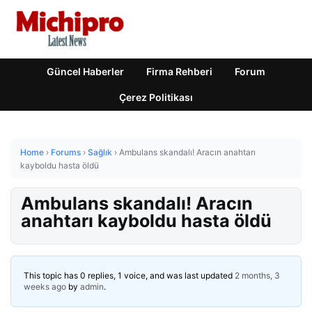
Güncel Haberler
Firma Rehberi
Forum
Çerez Politikası
Home
›
Forums
›
Sağlık
›
Ambulans skandalı! Aracın anahtarı
kayboldu hasta öldü
Ambulans skandalı! Aracın
anahtarı kayboldu hasta öldü
This topic has 0 replies, 1 voice, and was last updated
2 months, 3
weeks ago
by
admin
.