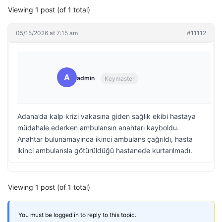
Viewing 1 post (of 1 total)
05/15/2026 at 7:15 am
#11112
A
admin
Keymaster
Adana’da kalp krizi vakasına giden sağlık ekibi hastaya
müdahale ederken ambulansın anahtarı kayboldu.
Anahtar bulunamayınca ikinci ambulans çağrıldı, hasta
ikinci ambulansla götürüldüğü hastanede kurtarılmadı.
Viewing 1 post (of 1 total)
You must be logged in to reply to this topic.