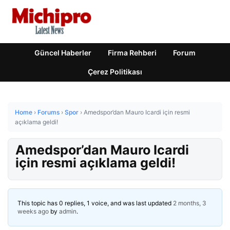
Güncel Haberler
Firma Rehberi
Forum
Çerez Politikası
Home
›
Forums
›
Spor
›
Amedspor’dan Mauro Icardi için resmi
açıklama geldi!
Amedspor’dan Mauro Icardi
için resmi açıklama geldi!
This topic has 0 replies, 1 voice, and was last updated
2 months, 3
weeks ago
by
admin
.