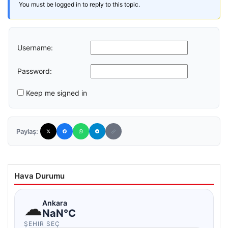
You must be logged in to reply to this topic.
Username:
Password:
Keep me signed in
Paylaş:
Hava Durumu
☁
Ankara
NaN°C
ŞEHIR SEÇ