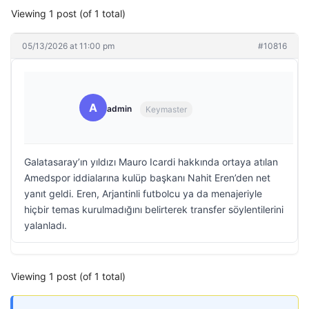
Viewing 1 post (of 1 total)
05/13/2026 at 11:00 pm
#10816
A
admin
Keymaster
Galatasaray’ın yıldızı Mauro Icardi hakkında ortaya atılan
Amedspor iddialarına kulüp başkanı Nahit Eren’den net
yanıt geldi. Eren, Arjantinli futbolcu ya da menajeriyle
hiçbir temas kurulmadığını belirterek transfer söylentilerini
yalanladı.
Viewing 1 post (of 1 total)