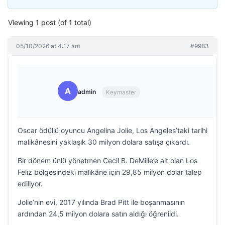
Viewing 1 post (of 1 total)
05/10/2026 at 4:17 am
#9983
A
admin
Keymaster
Oscar ödüllü oyuncu Angelina Jolie, Los Angeles’taki tarihi
malikânesini yaklaşık 30 milyon dolara satışa çıkardı.
Bir dönem ünlü yönetmen Cecil B. DeMille’e ait olan Los
Feliz bölgesindeki malikâne için 29,85 milyon dolar talep
ediliyor.
Jolie’nin evi, 2017 yılında Brad Pitt ile boşanmasının
ardından 24,5 milyon dolara satın aldığı öğrenildi.