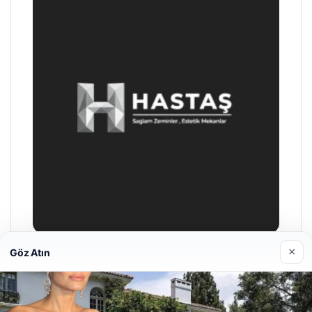
×
Göz Atın
Prenses Night Club
04/29/2026