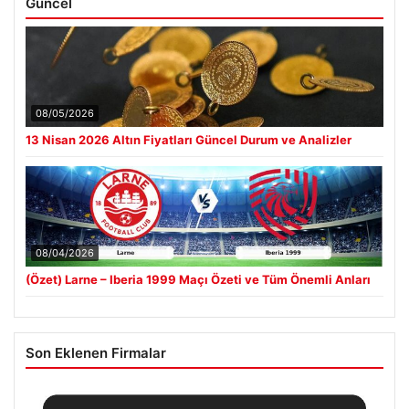
Güncel
08/05/2026
13 Nisan 2026 Altın Fiyatları Güncel Durum ve Analizler
08/04/2026
(Özet) Larne – Iberia 1999 Maçı Özeti ve Tüm Önemli Anları
Son Eklenen Firmalar