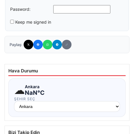
Password:
Keep me signed in
Paylaş:
Hava Durumu
☁
Ankara
NaN°C
ŞEHIR SEÇ
Bizi Takip Edin