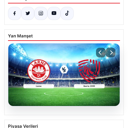
Yan Manşet
04.08.2026
(Özet) Larne – Iberia 1999 Maçı Özeti
Piyasa Verileri