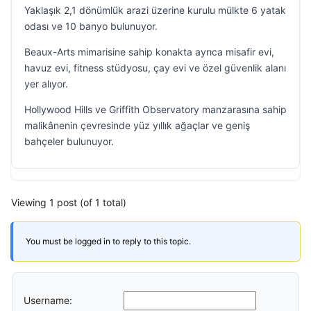
Yaklaşık 2,1 dönümlük arazi üzerine kurulu mülkte 6 yatak
odası ve 10 banyo bulunuyor.
Beaux-Arts mimarisine sahip konakta ayrıca misafir evi,
havuz evi, fitness stüdyosu, çay evi ve özel güvenlik alanı
yer alıyor.
Hollywood Hills ve Griffith Observatory manzarasına sahip
malikânenin çevresinde yüz yıllık ağaçlar ve geniş
bahçeler bulunuyor.
Viewing 1 post (of 1 total)
You must be logged in to reply to this topic.
Username: