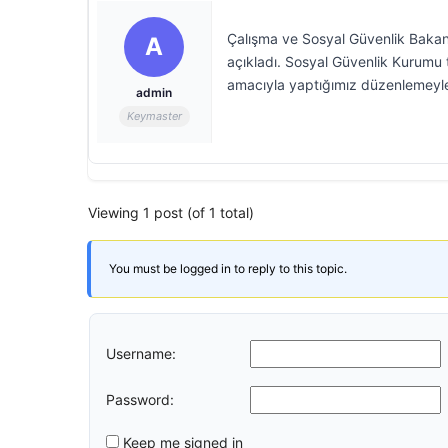
Çalışma ve Sosyal Güvenlik Bakanı
A
açıkladı. Sosyal Güvenlik Kurumu 
amacıyla yaptığımız düzenlemeyle a
admin
Keymaster
Viewing 1 post (of 1 total)
You must be logged in to reply to this topic.
Username:
Password:
Keep me signed in