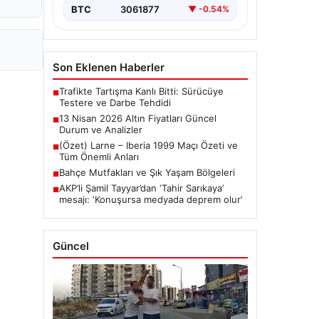
BTC
3061877
▼ -0.54%
Son Eklenen Haberler
Trafikte Tartışma Kanlı Bitti: Sürücüye
■
Testere ve Darbe Tehdidi
13 Nisan 2026 Altın Fiyatları Güncel
■
Durum ve Analizler
(Özet) Larne – Iberia 1999 Maçı Özeti ve
■
Tüm Önemli Anları
Bahçe Mutfakları ve Şık Yaşam Bölgeleri
■
AKP’li Şamil Tayyar’dan ‘Tahir Sarıkaya’
■
mesajı: ‘Konuşursa medyada deprem olur’
Güncel