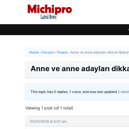
Home
›
Forums
›
Finans
›
Anne ve anne adayları dikkat! Baka
Anne ve anne adayları dikk
This topic has 0 replies, 1 voice, and was last updated
2 mont
Viewing 1 post (of 1 total)
05/10/2026 at 5:01 am