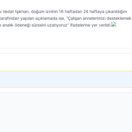
 Vedat Işıkhan, doğum izninin 16 haftadan 24 haftaya çıkarıldığını
tarafından yapılan açıklamada ise, “Çalışan annelerimizi desteklemek
nalık ödeneği süresini uzatıyoruz” ifadelerine yer verildi.