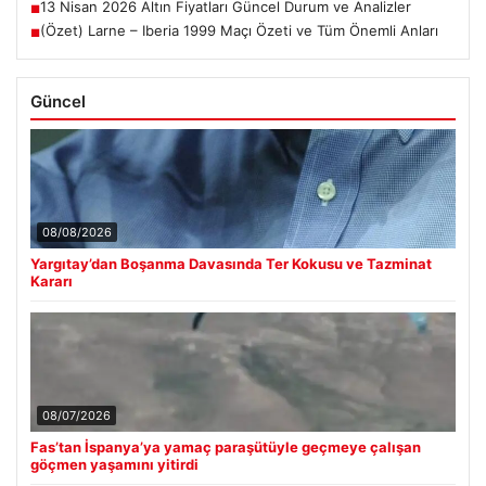
13 Nisan 2026 Altın Fiyatları Güncel Durum ve Analizler
■
(Özet) Larne – Iberia 1999 Maçı Özeti ve Tüm Önemli Anları
■
Güncel
08/08/2026
Yargıtay’dan Boşanma Davasında Ter Kokusu ve Tazminat
Kararı
08/07/2026
Fas’tan İspanya’ya yamaç paraşütüyle geçmeye çalışan
göçmen yaşamını yitirdi