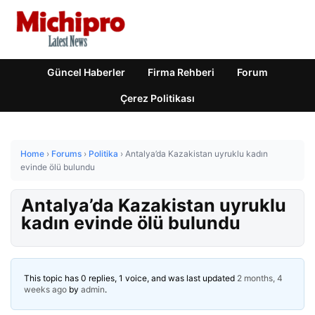
Güncel Haberler
Firma Rehberi
Forum
Çerez Politikası
Home
›
Forums
›
Politika
›
Antalya’da Kazakistan uyruklu kadın
evinde ölü bulundu
Antalya’da Kazakistan uyruklu
kadın evinde ölü bulundu
This topic has 0 replies, 1 voice, and was last updated
2 months, 4
weeks ago
by
admin
.