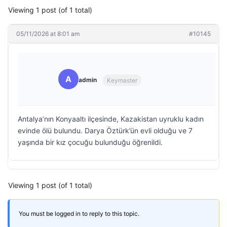
Viewing 1 post (of 1 total)
05/11/2026 at 8:01 am
#10145
A
admin
Keymaster
Antalya’nın Konyaaltı ilçesinde, Kazakistan uyruklu kadın
evinde ölü bulundu. Darya Öztürk’ün evli olduğu ve 7
yaşında bir kız çocuğu bulunduğu öğrenildi.
Viewing 1 post (of 1 total)
You must be logged in to reply to this topic.