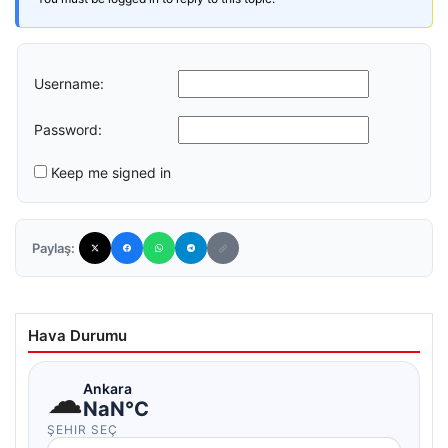
Username:
Password:
Keep me signed in
Paylaş:
Hava Durumu
☁
Ankara
NaN°C
ŞEHIR SEÇ