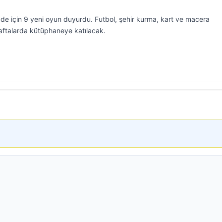
ade için 9 yeni oyun duyurdu. Futbol, şehir kurma, kart ve macera
aftalarda kütüphaneye katılacak.