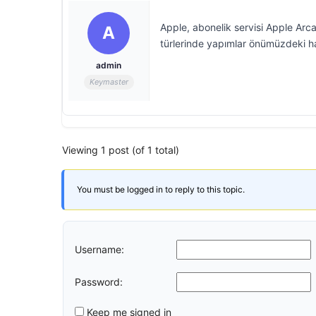
Apple, abonelik servisi Apple Arc
A
türlerinde yapımlar önümüzdeki h
admin
Keymaster
Viewing 1 post (of 1 total)
You must be logged in to reply to this topic.
Username:
Password:
Keep me signed in