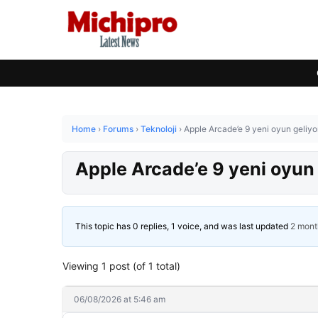
Home
›
Forums
›
Teknoloji
›
Apple Arcade’e 9 yeni oyun geliyor:
Apple Arcade’e 9 yeni oyun g
This topic has 0 replies, 1 voice, and was last updated
2 mont
Viewing 1 post (of 1 total)
06/08/2026 at 5:46 am