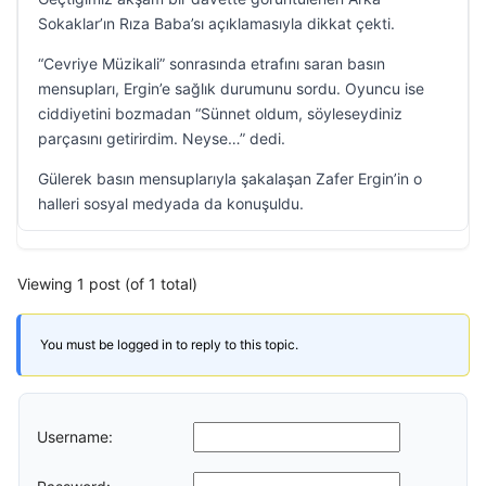
Sokaklar’ın Rıza Baba’sı açıklamasıyla dikkat çekti.
“Cevriye Müzikali” sonrasında etrafını saran basın
mensupları, Ergin’e sağlık durumunu sordu. Oyuncu ise
ciddiyetini bozmadan “Sünnet oldum, söyleseydiniz
parçasını getirirdim. Neyse…” dedi.
Gülerek basın mensuplarıyla şakalaşan Zafer Ergin’in o
halleri sosyal medyada da konuşuldu.
Viewing 1 post (of 1 total)
You must be logged in to reply to this topic.
Username: