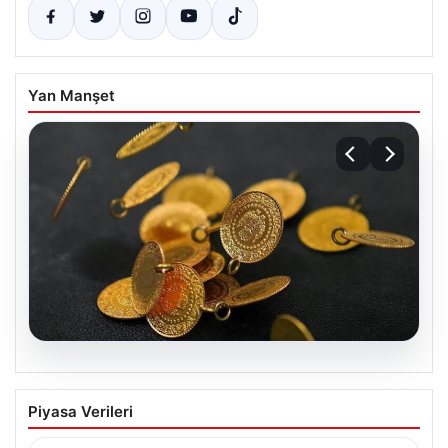
Yan Manşet
05.08.2026
13 Nisan 2026 Altın Fiyatları Güncel
Piyasa Verileri
Durum ve Analizler
Altın piyasasında hareketlilik, son dönemde yaşanan