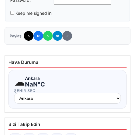
Password:
Keep me signed in
Paylaş:
Hava Durumu
☁
Ankara
NaN°C
ŞEHIR SEÇ
Bizi Takip Edin