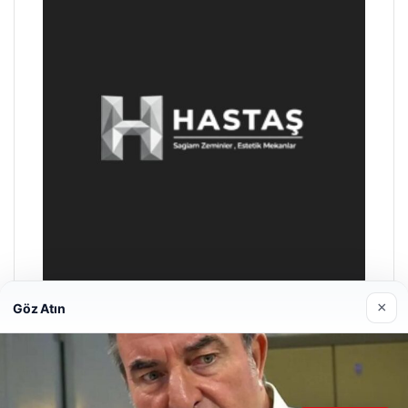
×
Göz Atın
Prenses Night Club
04/29/2026