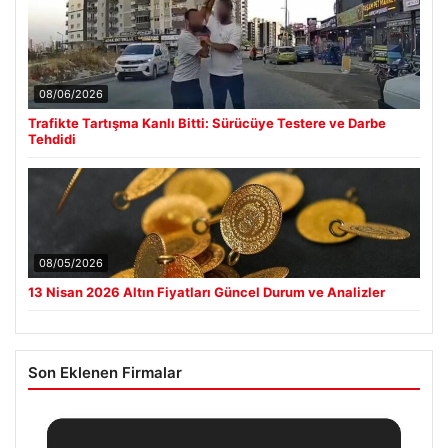
08/06/2026
Trafikte Tartışma Kanlı Bitti: Sürücüye Testere ve Darbe
Tehdidi
08/05/2026
13 Nisan 2026 Altın Fiyatları Güncel Durum ve Analizler
Son Eklenen Firmalar