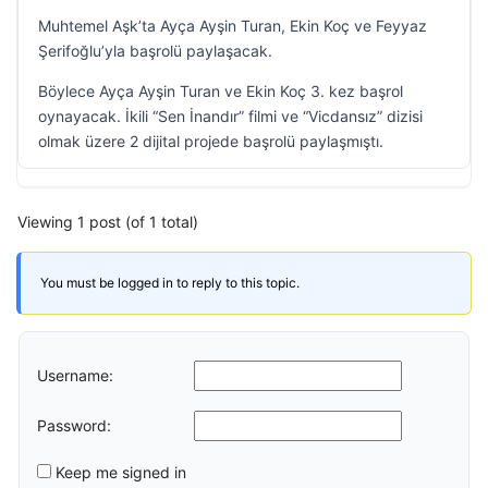
Muhtemel Aşk’ta Ayça Ayşin Turan, Ekin Koç ve Feyyaz
Şerifoğlu’yla başrolü paylaşacak.
Böylece Ayça Ayşin Turan ve Ekin Koç 3. kez başrol
oynayacak. İkili “Sen İnandır” filmi ve “Vicdansız” dizisi
olmak üzere 2 dijital projede başrolü paylaşmıştı.
Viewing 1 post (of 1 total)
You must be logged in to reply to this topic.
Username:
Password:
Keep me signed in