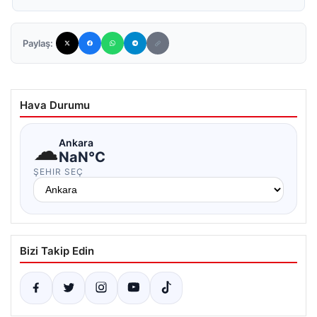
Paylaş:
Hava Durumu
☁
Ankara
NaN°C
ŞEHIR SEÇ
Bizi Takip Edin