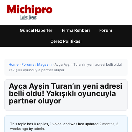
Güncel Haberler
Firma Rehberi
Forum
Çerez Politikası
Home
›
Forums
›
Magazin
›
Ayça Ayşin Turan’ın yeni adresi belli oldu!
Yakışıklı oyuncuyla partner oluyor
Ayça Ayşin Turan’ın yeni adresi
belli oldu! Yakışıklı oyuncuyla
partner oluyor
This topic has 0 replies, 1 voice, and was last updated
2 months, 3
weeks ago
by
admin
.