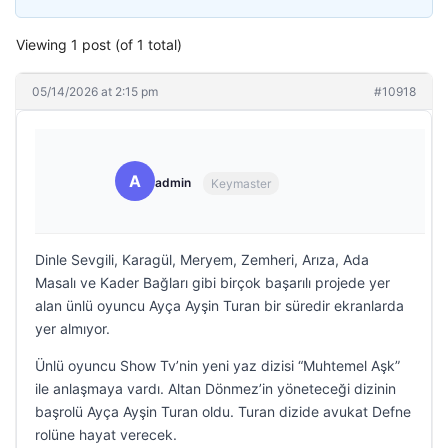
Viewing 1 post (of 1 total)
05/14/2026 at 2:15 pm
#10918
A
admin
Keymaster
Dinle Sevgili, Karagül, Meryem, Zemheri, Arıza, Ada
Masalı ve Kader Bağları gibi birçok başarılı projede yer
alan ünlü oyuncu Ayça Ayşin Turan bir süredir ekranlarda
yer almıyor.
Ünlü oyuncu Show Tv’nin yeni yaz dizisi “Muhtemel Aşk”
ile anlaşmaya vardı. Altan Dönmez’in yöneteceği dizinin
başrolü Ayça Ayşin Turan oldu. Turan dizide avukat Defne
rolüne hayat verecek.