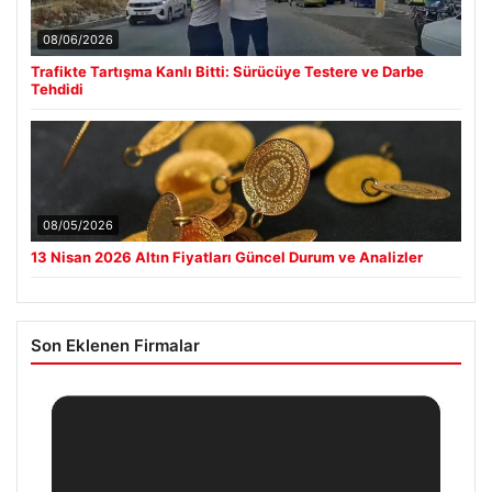
08/06/2026
Trafikte Tartışma Kanlı Bitti: Sürücüye Testere ve Darbe
Tehdidi
08/05/2026
13 Nisan 2026 Altın Fiyatları Güncel Durum ve Analizler
Son Eklenen Firmalar