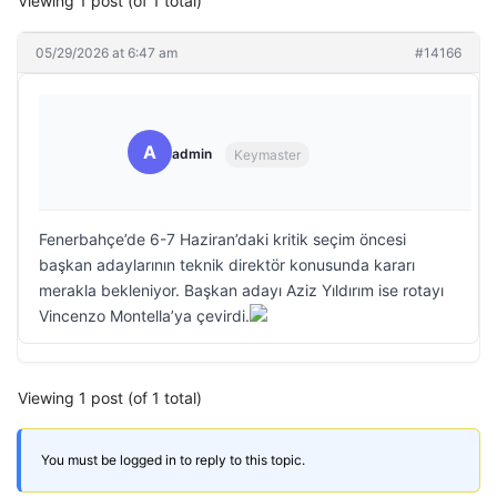
Viewing 1 post (of 1 total)
05/29/2026 at 6:47 am
#14166
A
admin
Keymaster
Fenerbahçe’de 6-7 Haziran’daki kritik seçim öncesi
başkan adaylarının teknik direktör konusunda kararı
merakla bekleniyor. Başkan adayı Aziz Yıldırım ise rotayı
Vincenzo Montella’ya çevirdi.
Viewing 1 post (of 1 total)
You must be logged in to reply to this topic.