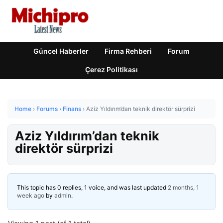
Güncel Haberler
Firma Rehberi
Forum
Çerez Politikası
Home
›
Forums
›
Finans
›
Aziz Yıldırım’dan teknik direktör sürprizi
Aziz Yıldırım’dan teknik
direktör sürprizi
This topic has 0 replies, 1 voice, and was last updated
2 months, 1
week ago
by
admin
.