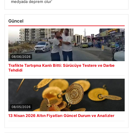
medyada deprem olur’
Güncel
08/06/2026
Trafikte Tartışma Kanlı Bitti: Sürücüye Testere ve Darbe
Tehdidi
08/05/2026
13 Nisan 2026 Altın Fiyatları Güncel Durum ve Analizler