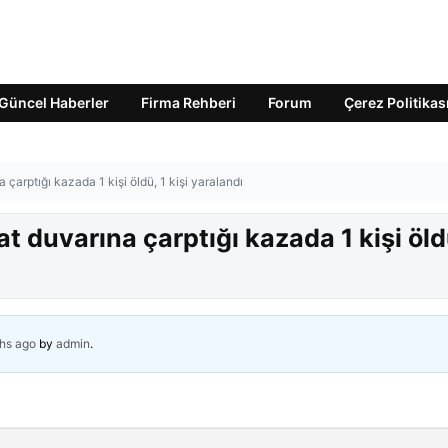
Güncel Haberler
Firma Rehberi
Forum
Çerez Politikas
a çarptığı kazada 1 kişi öldü, 1 kişi yaralandı
at duvarına çarptığı kazada 1 kişi öld
hs ago
by
admin
.