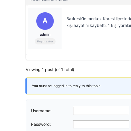
Balıkesir’in merkez Karesi ilçesi
A
kişi hayatını kaybetti, 1 kişi yarala
admin
Keymaster
Viewing 1 post (of 1 total)
You must be logged in to reply to this topic.
Username:
Password: