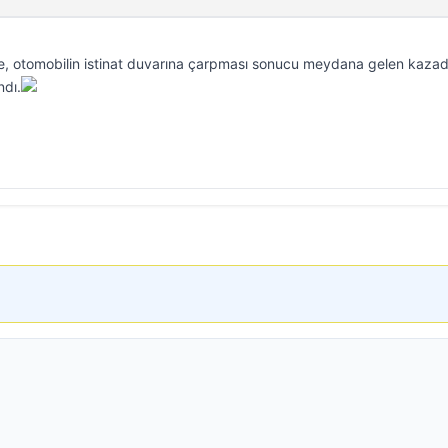
nde, otomobilin istinat duvarına çarpması sonucu meydana gelen kaza
ndı.