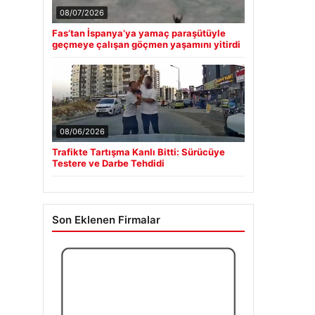
08/07/2026
Fas’tan İspanya’ya yamaç paraşütüyle
geçmeye çalışan göçmen yaşamını yitirdi
08/06/2026
Trafikte Tartışma Kanlı Bitti: Sürücüye
Testere ve Darbe Tehdidi
Son Eklenen Firmalar