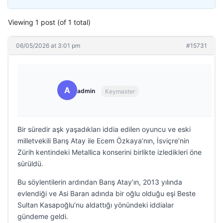
Viewing 1 post (of 1 total)
06/05/2026 at 3:01 pm
#15731
A
admin
Keymaster
Bir süredir aşk yaşadıkları iddia edilen oyuncu ve eski
milletvekili Barış Atay ile Ecem Özkaya’nın, İsviçre’nin
Zürih kentindeki Metallica konserini birlikte izledikleri öne
sürüldü.
Bu söylentilerin ardından Barış Atay’ın, 2013 yılında
evlendiği ve Asi Baran adında bir oğlu olduğu eşi Beste
Sultan Kasapoğlu’nu aldattığı yönündeki iddialar
gündeme geldi.