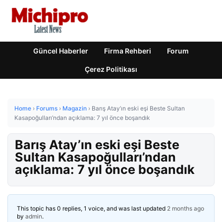
Güncel Haberler
Firma Rehberi
Forum
Çerez Politikası
Home
›
Forums
›
Magazin
›
Barış Atay’ın eski eşi Beste Sultan
Kasapoğulları’ndan açıklama: 7 yıl önce boşandık
Barış Atay’ın eski eşi Beste
Sultan Kasapoğulları’ndan
açıklama: 7 yıl önce boşandık
This topic has 0 replies, 1 voice, and was last updated
2 months ago
by
admin
.