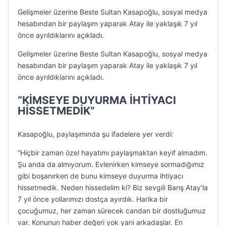
Gelişmeler üzerine Beste Sultan Kasapoğlu, sosyal medya
hesabından bir paylaşım yaparak Atay ile yaklaşık 7 yıl
önce ayrıldıklarını açıkladı.
Gelişmeler üzerine Beste Sultan Kasapoğlu, sosyal medya
hesabından bir paylaşım yaparak Atay ile yaklaşık 7 yıl
önce ayrıldıklarını açıkladı.
“KİMSEYE DUYURMA İHTİYACI
HİSSETMEDİK”
Kasapoğlu, paylaşımında şu ifadelere yer verdi:
“Hiçbir zaman özel hayatımı paylaşmaktan keyif almadım.
Şu anda da almıyorum. Evlenirken kimseye sormadığımız
gibi boşanırken de bunu kimseye duyurma ihtiyacı
hissetmedik. Neden hissedelim ki? Biz sevgili Barış Atay’la
7 yıl önce yollarımızı dostça ayırdık. Harika bir
çocuğumuz, her zaman sürecek candan bir dostluğumuz
var. Konunun haber değeri yok yani arkadaşlar. En