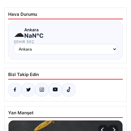
Hava Durumu
☁
Ankara
NaN°C
ŞEHIR SEÇ
Bizi Takip Edin
Yan Manşet