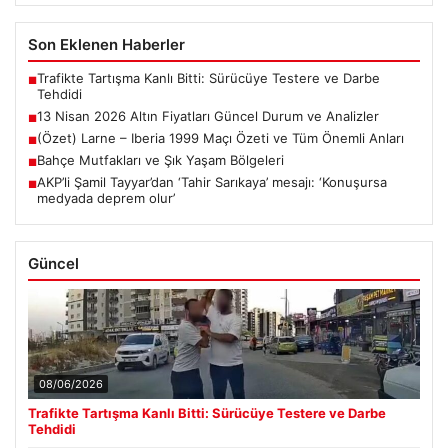
Son Eklenen Haberler
Trafikte Tartışma Kanlı Bitti: Sürücüye Testere ve Darbe
■
Tehdidi
13 Nisan 2026 Altın Fiyatları Güncel Durum ve Analizler
■
(Özet) Larne – Iberia 1999 Maçı Özeti ve Tüm Önemli Anları
■
Bahçe Mutfakları ve Şık Yaşam Bölgeleri
■
AKP’li Şamil Tayyar’dan ‘Tahir Sarıkaya’ mesajı: ‘Konuşursa
■
medyada deprem olur’
Güncel
08/06/2026
Trafikte Tartışma Kanlı Bitti: Sürücüye Testere ve Darbe
Tehdidi