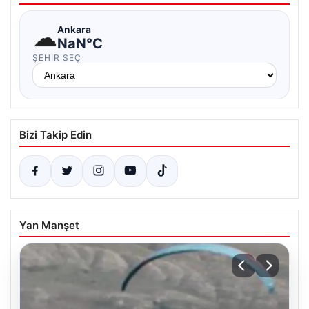
☁
Ankara
NaN°C
ŞEHIR SEÇ
Bizi Takip Edin
Yan Manşet