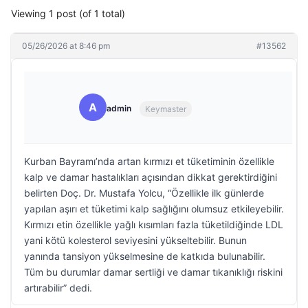
Viewing 1 post (of 1 total)
05/26/2026 at 8:46 pm
#13562
A
admin
Keymaster
Kurban Bayramı’nda artan kırmızı et tüketiminin özellikle
kalp ve damar hastalıkları açısından dikkat gerektirdiğini
belirten Doç. Dr. Mustafa Yolcu, “Özellikle ilk günlerde
yapılan aşırı et tüketimi kalp sağlığını olumsuz etkileyebilir.
Kırmızı etin özellikle yağlı kısımları fazla tüketildiğinde LDL
yani kötü kolesterol seviyesini yükseltebilir. Bunun
yanında tansiyon yükselmesine de katkıda bulunabilir.
Tüm bu durumlar damar sertliği ve damar tıkanıklığı riskini
artırabilir” dedi.