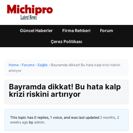
Güncel Haberler
Firma Rehberi
Forum
Çerez Politikası
Home
›
Forums
›
Sağlık
›
Bayramda dikkat! Bu hata kalp krizi riskini
artırıyor
Bayramda dikkat! Bu hata kalp
krizi riskini artırıyor
This topic has 0 replies, 1 voice, and was last updated
2 months, 2
weeks ago
by
admin
.