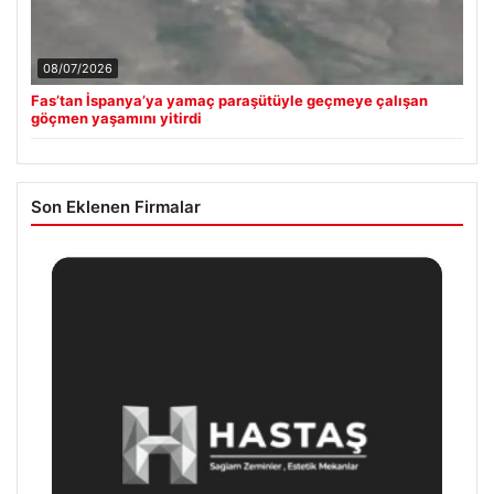
08/07/2026
Fas’tan İspanya’ya yamaç paraşütüyle geçmeye çalışan
göçmen yaşamını yitirdi
Son Eklenen Firmalar