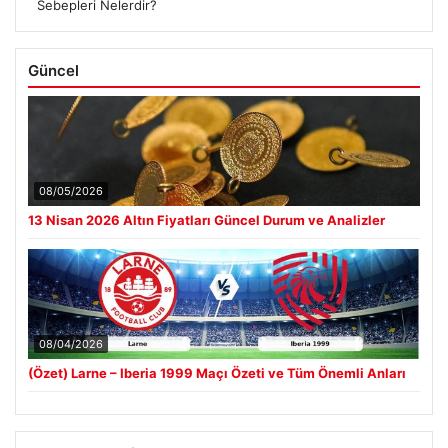
Sebepleri Nelerdir?
Güncel
08/05/2026
13 Nisan 2026 Altın Fiyatları Güncel Durum ve Analizler
08/04/2026
(Özet) Larne – Iberia 1999 Maçı Özeti ve Tüm Önemli Anları