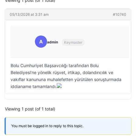
Viewing 1 post (of 1 total)
05/13/2026 at 3:31 am
#10740
A
admin
Keymaster
Bolu Cumhuriyet Başsavcılığı tarafından Bolu
Belediyesi’ne yönelik rüşvet, irtikap, dolandırıcılık ve
vakıflar kanununa muhalefetten yürütülen soruşturmada
iddianame tamamlandı.
Viewing 1 post (of 1 total)
You must be logged in to reply to this topic.