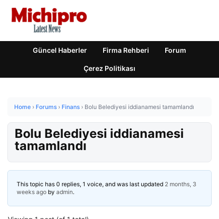
Güncel Haberler
Firma Rehberi
Forum
Çerez Politikası
Home
›
Forums
›
Finans
›
Bolu Belediyesi iddianamesi tamamlandı
Bolu Belediyesi iddianamesi
tamamlandı
This topic has 0 replies, 1 voice, and was last updated
2 months, 3
weeks ago
by
admin
.