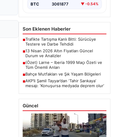
BTC
3061877
▼ -0.54%
Son Eklenen Haberler
Trafikte Tartışma Kanlı Bitti: Sürücüye
■
Testere ve Darbe Tehdidi
13 Nisan 2026 Altın Fiyatları Güncel
■
Durum ve Analizler
(Özet) Larne – Iberia 1999 Maçı Özeti ve
■
Tüm Önemli Anları
Bahçe Mutfakları ve Şık Yaşam Bölgeleri
■
AKP’li Şamil Tayyar’dan ‘Tahir Sarıkaya’
■
mesajı: ‘Konuşursa medyada deprem olur’
Güncel