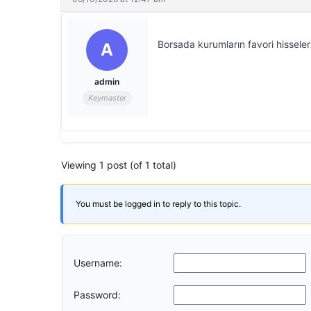
Borsada kurumların favori hisseleri
A
admin
Keymaster
Viewing 1 post (of 1 total)
You must be logged in to reply to this topic.
Username:
Password: