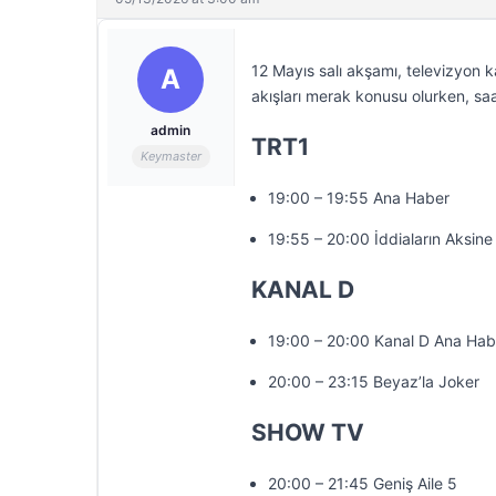
12 Mayıs salı akşamı, televizyon k
A
akışları merak konusu olurken, saa
admin
TRT1
Keymaster
19:00 – 19:55 Ana Haber
19:55 – 20:00 İddiaların Aksine
KANAL D
19:00 – 20:00 Kanal D Ana Hab
20:00 – 23:15 Beyaz’la Joker
SHOW TV
20:00 – 21:45 Geniş Aile 5