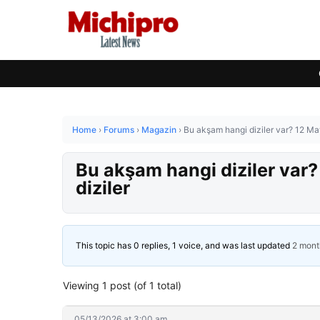
Home
›
Forums
›
Magazin
›
Bu akşam hangi diziler var? 12 May
Bu akşam hangi diziler var?
diziler
This topic has 0 replies, 1 voice, and was last updated
2 mont
Viewing 1 post (of 1 total)
05/13/2026 at 3:00 am