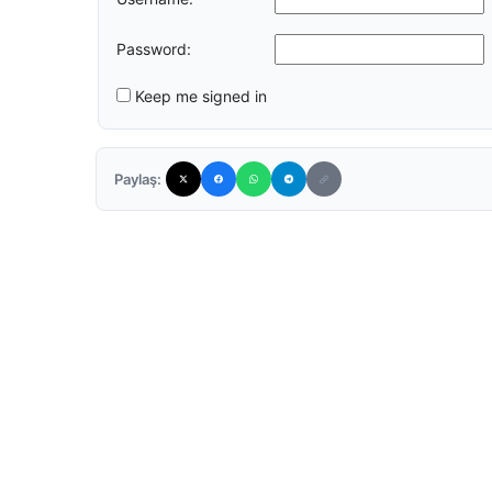
Password:
Keep me signed in
Paylaş: