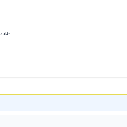
atilde