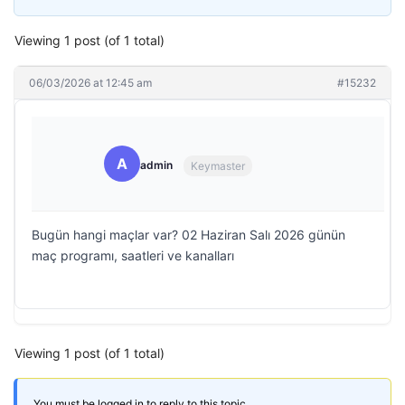
Viewing 1 post (of 1 total)
06/03/2026 at 12:45 am
#15232
A
admin
Keymaster
Bugün hangi maçlar var? 02 Haziran Salı 2026 günün
maç programı, saatleri ve kanalları
Viewing 1 post (of 1 total)
You must be logged in to reply to this topic.