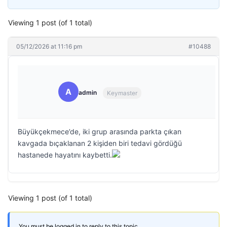
Viewing 1 post (of 1 total)
05/12/2026 at 11:16 pm
#10488
A
admin
Keymaster
Büyükçekmece’de, iki grup arasında parkta çıkan
kavgada bıçaklanan 2 kişiden biri tedavi gördüğü
hastanede hayatını kaybetti.
Viewing 1 post (of 1 total)
You must be logged in to reply to this topic.