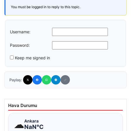
You must be logged in to reply to this topic.
Username:
Password:
Keep me signed in
Paylaş:
Hava Durumu
☁
Ankara
NaN°C