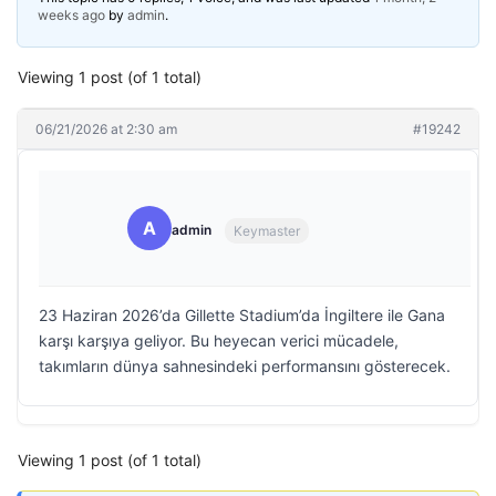
weeks ago
by
admin
.
Viewing 1 post (of 1 total)
06/21/2026 at 2:30 am
#19242
A
admin
Keymaster
23 Haziran 2026’da Gillette Stadium’da İngiltere ile Gana
karşı karşıya geliyor. Bu heyecan verici mücadele,
takımların dünya sahnesindeki performansını gösterecek.
Viewing 1 post (of 1 total)