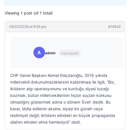
Viewing 1 post (of 1 total)
06/22/2026 at 6:55 pm
#19542
A
admin
Keymaster
CHP Genel Başkanı Kemal Kılıçdaroğlu, 2016 yılında
milletvekili dokunulmazlıklarının kaldırılması ile ilgili, “Biz,
iktidarın algı operasyonunu ve kurduğu siyasi tuzağı
bozmak, bütün milletvekillerinin hiçbir suçtan korkusu
olmadığını göstermek adına o dönem ‘Evet’ dedik. Bu
karar, iddia edilenin aksine, siyasi bir günah veya
teslimiyet değil; iktidarın elindeki en büyük propaganda
silahını elinden alma hamlesiydi” dedi.