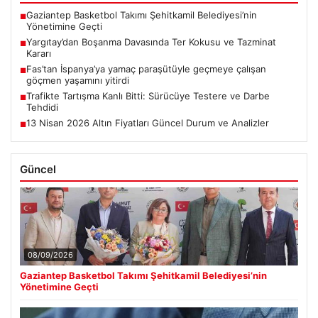
Gaziantep Basketbol Takımı Şehitkamil Belediyesi’nin
■
Yönetimine Geçti
Yargıtay’dan Boşanma Davasında Ter Kokusu ve Tazminat
■
Kararı
Fas’tan İspanya’ya yamaç paraşütüyle geçmeye çalışan
■
göçmen yaşamını yitirdi
Trafikte Tartışma Kanlı Bitti: Sürücüye Testere ve Darbe
■
Tehdidi
13 Nisan 2026 Altın Fiyatları Güncel Durum ve Analizler
■
Güncel
08/09/2026
Gaziantep Basketbol Takımı Şehitkamil Belediyesi’nin
Yönetimine Geçti