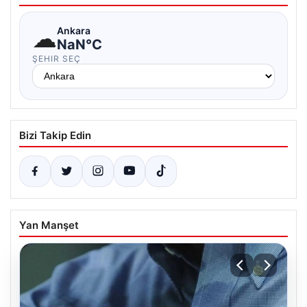
☁
Ankara
NaN°C
ŞEHIR SEÇ
Bizi Takip Edin
Yan Manşet