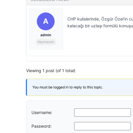
CHP kulislerinde, Özgür Özel’in c
A
kalacağı bir uzlaşı formülü konuş
admin
Keymaster
Viewing 1 post (of 1 total)
You must be logged in to reply to this topic.
Username:
Password: