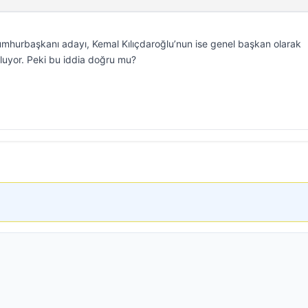
umhurbaşkanı adayı, Kemal Kılıçdaroğlu’nun ise genel başkan olarak
uluyor. Peki bu iddia doğru mu?