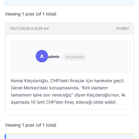
Viewing 1 post (of 1 total)
06/11/2026 at 8:29 am
#16951
A
admin
Keymaster
Kemal Kılıçdaroğlu, CHP’deki ihraçlar için harekete geçti.
Genel Merkez’deki konuşmasında, “Kirli olanların
tamamının işine son vereceğiz” diyen Kılıçdaroğlu’nun, ilk
aşamada 10 ismi CHP’den ihraç edeceği iddia edildi.
Viewing 1 post (of 1 total)