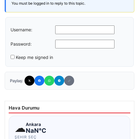
You must be logged in to reply to this topic.
Username:
Password:
Keep me signed in
Paylaş:
Hava Durumu
☁
Ankara
NaN°C
ŞEHIR SEÇ